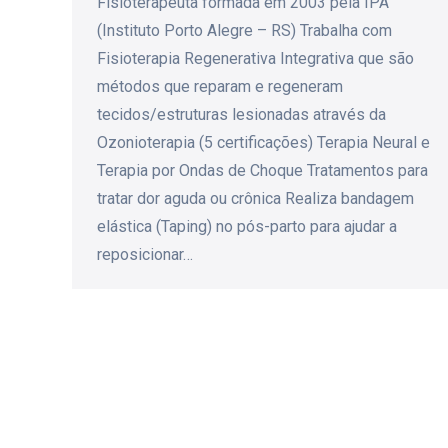
Fisioterapeuta formada em 2003 pela IPA
(Instituto Porto Alegre – RS) Trabalha com
Fisioterapia Regenerativa Integrativa que são
métodos que reparam e regeneram
tecidos/estruturas lesionadas através da
Ozonioterapia (5 certificações) Terapia Neural e
Terapia por Ondas de Choque Tratamentos para
tratar dor aguda ou crônica Realiza bandagem
elástica (Taping) no pós-parto para ajudar a
reposicionar…