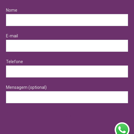
Nome
E-mail
Telefone
Mensagem (optional)