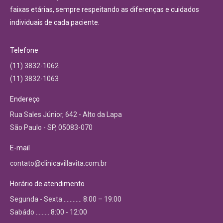
faixas etárias, sempre respeitando as diferenças e cuidados
individuais de cada paciente.
Telefone
(11) 3832-1062
(11) 3832-1063
Endereço
Rua Sales Júnior, 642 - Alto da Lapa
São Paulo - SP, 05083-070
E-mail
contato@clinicavillavita.com.br
Horário de atendimento
Segunda - Sexta ………… 8:00 – 19:00
Sabádo ……… 8:00 - 12:00