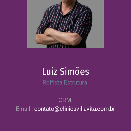
Luiz Simões
Rolfista Estrutural
CRM:
Email :
contato@clinicavillavita.com.br