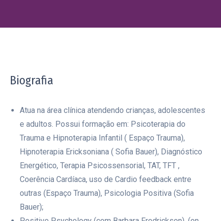
Biografia
Atua na área clínica atendendo crianças, adolescentes
e adultos. Possui formação em: Psicoterapia do
Trauma e Hipnoterapia Infantil ( Espaço Trauma),
Hipnoterapia Ericksoniana ( Sofia Bauer), Diagnóstico
Energético, Terapia Psicossensorial, TAT, TFT ,
Coerência Cardíaca, uso de Cardio feedback entre
outras (Espaço Trauma), Psicologia Positiva (Sofia
Bauer);
Positive Psychology (com Barbara Fredrickson), (on