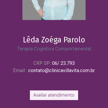
Lêda Zoéga Parolo
Terapia Cognitiva Comportamental
CRP SP:
06/ 23.793
Email :
contato@clinicavillavita.com.br