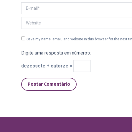
E-mail *
Website
Save my name, email, and website in this browser for the next t
Digite uma resposta em números:
dezessete + catorze =
Postar Comentário