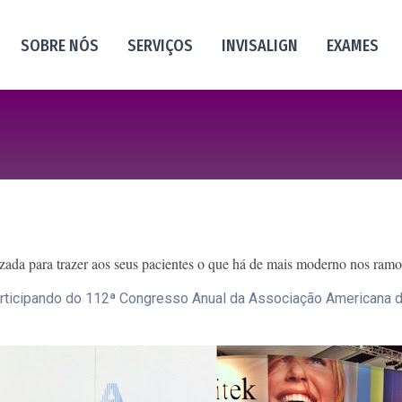
SOBRE NÓS
SERVIÇOS
INVISALIGN
EXAMES
izada para trazer aos seus pacientes o que há de mais moderno nos ram
articipando do 112ª Congresso Anual da Associação Americana d