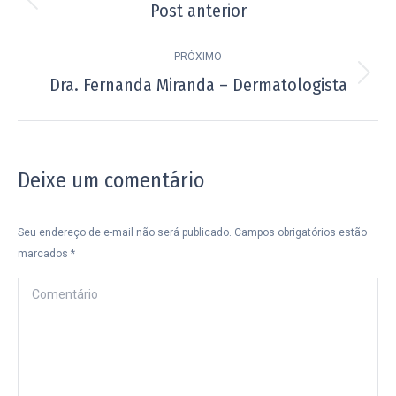
de
Post anterior
Post
post:
anterior:
PRÓXIMO
Dra. Fernanda Miranda – Dermatologista
Próximo
post:
Deixe um comentário
Seu endereço de e-mail não será publicado. Campos obrigatórios estão
marcados
*
Comentário