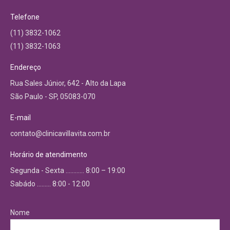
Telefone
(11) 3832-1062
(11) 3832-1063
Endereço
Rua Sales Júnior, 642 - Alto da Lapa
São Paulo - SP, 05083-070
E-mail
contato@clinicavillavita.com.br
Horário de atendimento
Segunda - Sexta ………… 8:00 – 19:00
Sabádo ……… 8:00 - 12:00
Nome