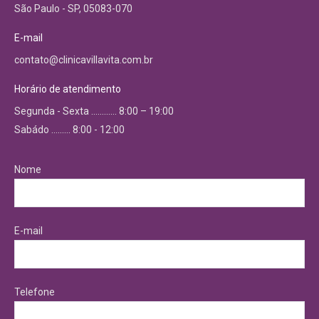
São Paulo - SP, 05083-070
E-mail
contato@clinicavillavita.com.br
Horário de atendimento
Segunda - Sexta ………… 8:00 – 19:00
Sabádo ……… 8:00 - 12:00
Nome
E-mail
Telefone