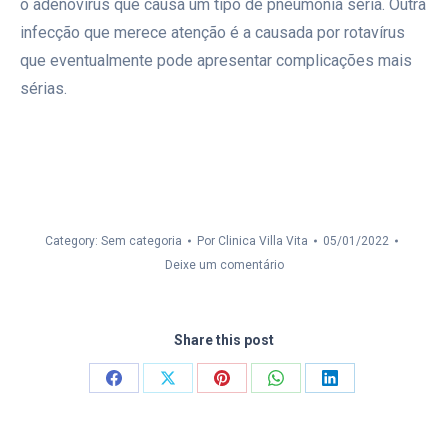
o adenovírus que causa um tipo de pneumonia séria. Outra
infecção que merece atenção é a causada por rotavírus
que eventualmente pode apresentar complicações mais
sérias.
Category: Sem categoria
Por
Clinica Villa Vita
05/01/2022
Deixe um comentário
Share this post
Compartilhar
Compartilhar
Compartilhar
Compartilhar
Compartilhar
isto
isto
isto
isto
isto