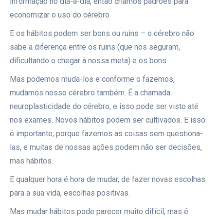
informação no dia-a-dia, então criamos padrões para
economizar o uso do cérebro.
E os hábitos podem ser bons ou ruins – o cérebro não
sabe a diferença entre os ruins (que nos seguram,
dificultando o chegar à nossa meta) e os bons.
Mas podemos muda-los e conforme o fazemos,
mudamos nosso cérebro também. É a chamada
neuroplasticidade do cérebro, e isso pode ser visto até
nos exames. Novos hábitos podem ser cultivados. E isso
é importante, porque fazemos as coisas sem questiona-
las, e muitas de nossas ações podem não ser decisões,
mas hábitos.
E qualquer hora é hora de mudar, de fazer novas escolhas
para a sua vida, escolhas positivas.
Mas mudar hábitos pode parecer muito difícil, mas é