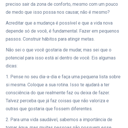
preciso sair da zona de conforto, mesmo com um pouco
de medo que isso possa nos causar, não é mesmo?
Acreditar que a mudança é possível e que a vida nova
depende só de você, é fundamental. Fazer em pequenos
passos. Construir hábitos para atingir metas.
Não sei o que você gostaria de mudar, mas sei que o
potencial para isso está aí dentro de você. Eis algumas
dicas:
1. Pense no seu dia-a-dia e faça uma pequena lista sobre
si mesma. Coloque a sua rotina. Isso te ajudará a ter
consciência do que realmente faz ou deixa de fazer.
Talvez perceba que já faz coisas que não valoriza e
outras que gostaria que fossem diferentes.
2. Para uma vida saudável, sabemos a importância de
tomar água, mas muitas pessoas não possuem esse