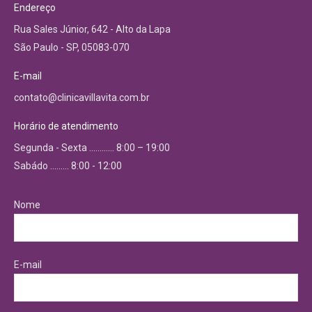
Endereço
Rua Sales Júnior, 642 - Alto da Lapa
São Paulo - SP, 05083-070
E-mail
contato@clinicavillavita.com.br
Horário de atendimento
Segunda - Sexta ………… 8:00 – 19:00
Sabádo ……… 8:00 - 12:00
Nome
E-mail