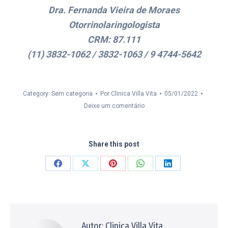
Dra. Fernanda Vieira de Moraes
Otorrinolaringologista
CRM: 87.111
(11) 3832-1062 / 3832-1063 / 9 4744-5642
Category: Sem categoria
Por
Clinica Villa Vita
05/01/2022
Deixe um comentário
Share this post
Compartilhar
Compartilhar
Compartilhar
Compartilhar
Compartilhar
isto
isto
isto
isto
isto
Facebook
X
Pinterest
WhatsApp
LinkedIn
Autor:
Clinica Villa Vita