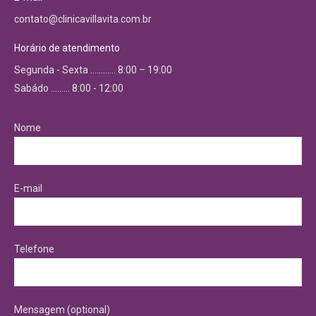
contato@clinicavillavita.com.br
Horário de atendimento
Segunda - Sexta ………… 8:00 – 19:00
Sabádo ……… 8:00 - 12:00
Nome
E-mail
Telefone
Mensagem (optional)