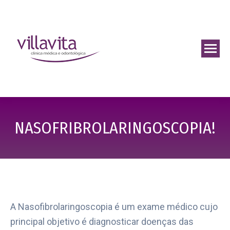
NASOFRIBROLARINGOSCOPIA!
A Nasofibrolaringoscopia é um exame médico cujo
principal objetivo é diagnosticar
doenças das