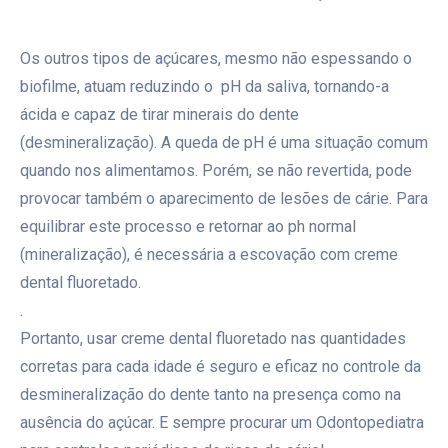
⠀⠀⠀⠀⠀⠀
Os outros tipos de açúcares, mesmo não espessando o
biofilme, atuam reduzindo o pH da saliva, tornando-a
ácida e capaz de tirar minerais do dente
(desmineralização). A queda de pH é uma situação comum
quando nos alimentamos. Porém, se não revertida, pode
provocar também o aparecimento de lesões de cárie. Para
equilibrar este processo e retornar ao ph normal
(mineralização), é necessária a escovação com creme
dental fluoretado. ⠀⠀⠀⠀⠀⠀
.
Portanto, usar creme dental fluoretado nas quantidades
corretas para cada idade é seguro e eficaz no controle da
desmineralização do dente tanto na presença como na
ausência do açúcar. E sempre procurar um Odontopediatra