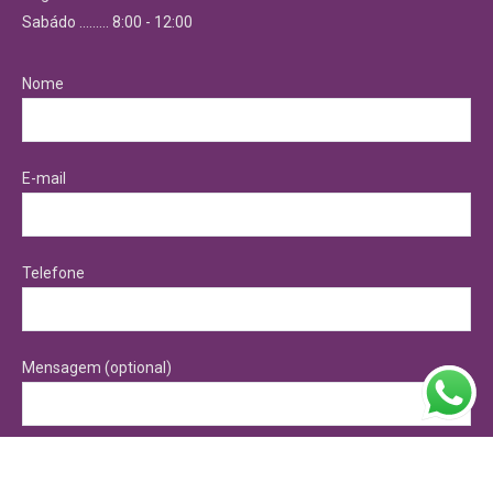
Sabádo ……… 8:00 - 12:00
Nome
E-mail
Telefone
Mensagem (optional)