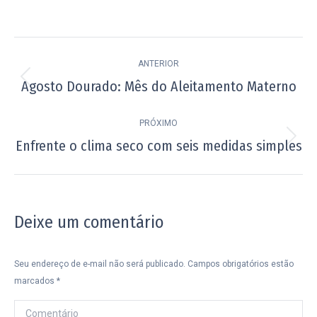
Navegação
ANTERIOR
de
Agosto Dourado: Mês do Aleitamento Materno
Post
post:
anterior:
PRÓXIMO
Enfrente o clima seco com seis medidas simples
Próximo
post:
Deixe um comentário
Seu endereço de e-mail não será publicado. Campos obrigatórios estão
marcados
*
Comentário