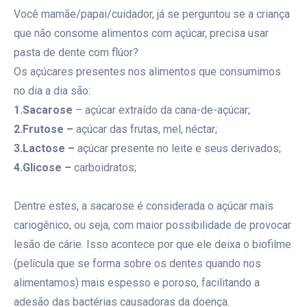
Você mamãe/papai/cuidador, já se perguntou se a criança
que não consome alimentos com açúcar, precisa usar
pasta de dente com flúor?
Os açúcares presentes nos alimentos que consumimos
no dia a dia são:
1.Sacarose
– açúcar extraído da cana-de-açúcar;
2.Frutose –
açúcar das frutas, mel, néctar;
3.Lactose –
açúcar presente no leite e seus derivados;
4.Glicose –
carboidratos;
⠀⠀⠀⠀⠀⠀⠀⠀⠀
Dentre estes, a sacarose é considerada o açúcar mais
cariogênico, ou seja, com maior possibilidade de provocar
lesão de cárie. Isso acontece por que ele deixa o biofilme
(película que se forma sobre os dentes quando nos
alimentamos) mais espesso e poroso, facilitando a
adesão das bactérias causadoras da doença.