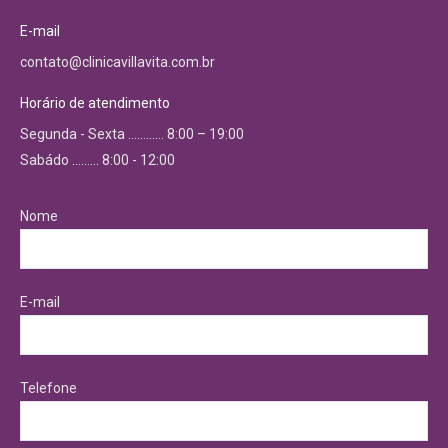
E-mail
contato@clinicavillavita.com.br
Horário de atendimento
Segunda - Sexta ………… 8:00 – 19:00
Sabádo ……… 8:00 - 12:00
Nome
E-mail
Telefone