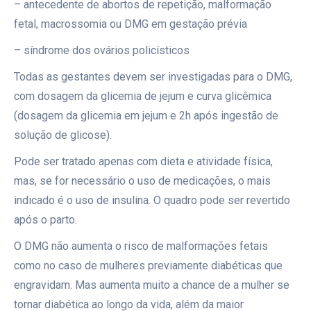
– antecedente de abortos de repetição, malformação
fetal, macrossomia ou DMG em gestação prévia
– síndrome dos ovários policísticos
Todas as gestantes devem ser investigadas para o DMG,
com dosagem da glicemia de jejum e curva glicêmica
(dosagem da glicemia em jejum e 2h após ingestão de
solução de glicose).
Pode ser tratado apenas com dieta e atividade física,
mas, se for necessário o uso de medicações, o mais
indicado é o uso de insulina. O quadro pode ser revertido
após o parto.
O DMG não aumenta o risco de malformações fetais
como no caso de mulheres previamente diabéticas que
engravidam. Mas aumenta muito a chance de a mulher se
tornar diabética ao longo da vida, além da maior