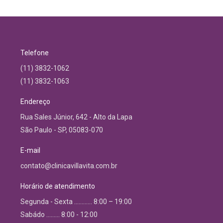
Telefone
(11) 3832-1062
(11) 3832-1063
Endereço
Rua Sales Júnior, 642 - Alto da Lapa
São Paulo - SP, 05083-070
E-mail
contato@clinicavillavita.com.br
Horário de atendimento
Segunda - Sexta ………… 8:00 – 19:00
Sabádo ……… 8:00 - 12:00