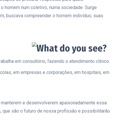
e o homem num coletivo, numa sociedade. Surge
mem, buscava compreender o homem indivíduo, suas
alha em consultório, fazendo o atendimento clínico.
escolas, em empresas e corporações, em hospitais, em
por manterem e desenvolverem apaixonadamente essa
, que são o futuro de nossa profissão e possibilitarão