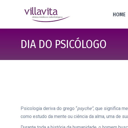
HOME
DIA DO PSICÓLOGO
Psicologia deriva do grego “
psyche”,
que significa me
como estudo da mente ou ciência da alma, uma de suas
Durante toda a história da humanidade, o homem busco