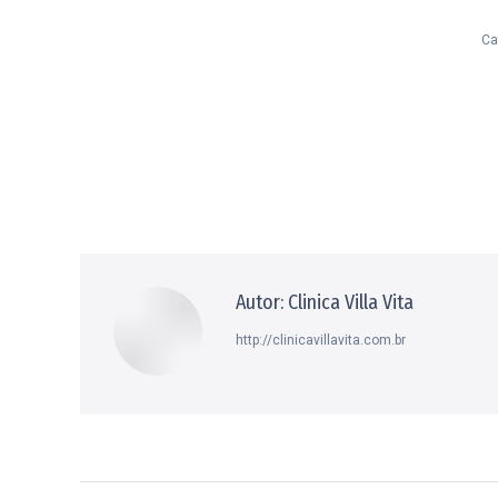
Ca
Autor:
Clinica Villa Vita
http://clinicavillavita.com.br