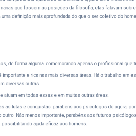
umanas que fossem as posições da filosofia, elas falavam sobr
va uma definição mais aprofundada do que o ser coletivo do ho
, de forma alguma, comemorando apenas o profissional que trab
é importante e rica nas mais diversas áreas. Há o trabalho em 
em diversas outras.
ue atuam em todas essas e em muitas outras áreas.
as as lutas e conquistas, parabéns aos psicólogos de agora, 
lo outro. Não menos importante, parabéns aos futuros psicólogos
 possibilitando ajuda eficaz aos homens.