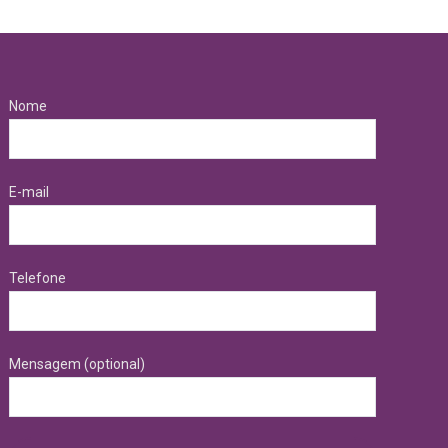
Nome
E-mail
Telefone
Mensagem (optional)