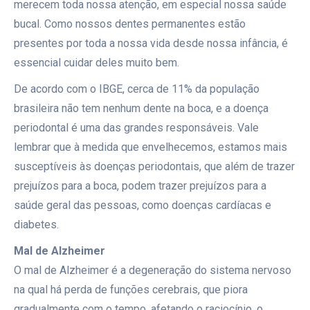
merecem toda nossa atenção, em especial nossa saúde
bucal. Como nossos dentes permanentes estão
presentes por toda a nossa vida desde nossa infância, é
essencial cuidar deles muito bem.
De acordo com o IBGE, cerca de 11% da população
brasileira não tem nenhum dente na boca, e a doença
periodontal é uma das grandes responsáveis. Vale
lembrar que à medida que envelhecemos, estamos mais
susceptíveis às doenças periodontais, que além de trazer
prejuízos para a boca, podem trazer prejuízos para a
saúde geral das pessoas, como doenças cardíacas e
diabetes.
Mal de Alzheimer
O mal de Alzheimer é a degeneração do sistema nervoso
na qual há perda de funções cerebrais, que piora
gradualmente com o tempo, afetando o raciocínio, o