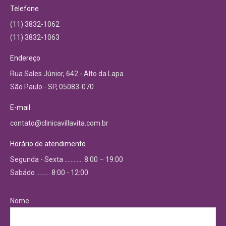
Telefone
(11) 3832-1062
(11) 3832-1063
Endereço
Rua Sales Júnior, 642 - Alto da Lapa
São Paulo - SP, 05083-070
E-mail
contato@clinicavillavita.com.br
Horário de atendimento
Segunda - Sexta ………… 8:00 – 19:00
Sabádo ……… 8:00 - 12:00
Nome