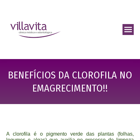
BENEFÍCIOS DA CLOROFILA NO
EMAGRECIMENTO!!
A clorofila é o pigmento verde das plantas (folhas,
legumes e algas) que auxilia no processo de limpeza