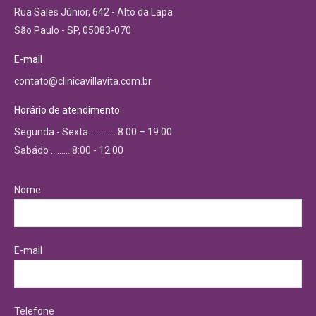
Rua Sales Júnior, 642 - Alto da Lapa
São Paulo - SP, 05083-070
E-mail
contato@clinicavillavita.com.br
Horário de atendimento
Segunda - Sexta ………… 8:00 – 19:00
Sabádo ……… 8:00 - 12:00
Nome
E-mail
Telefone