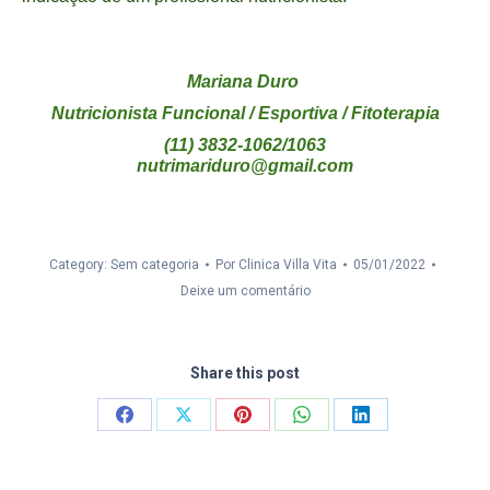
Mariana Duro
Nutricionista Funcional / Esportiva / Fitoterapia
(11) 3832-1062/1063
nutrimariduro@gmail.com
Category: Sem categoria
Por
Clinica Villa Vita
05/01/2022
Deixe um comentário
Share this post
Compartilhar
Compartilhar
Compartilhar
Compartilhar
Compartilhar
isto
isto
isto
isto
isto