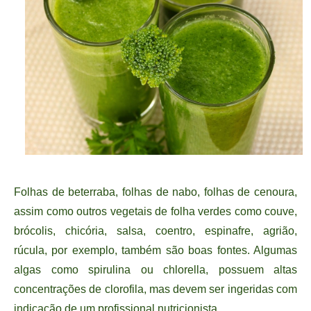
Folhas de beterraba, folhas de nabo, folhas de cenoura,
assim como outros vegetais de folha verdes como couve,
brócolis, chicória, salsa, coentro, espinafre, agrião,
rúcula, por exemplo, também são boas fontes. Algumas
algas como spirulina ou chlorella, possuem altas
concentrações de clorofila, mas devem ser ingeridas com
indicação de um profissional nutricionista.