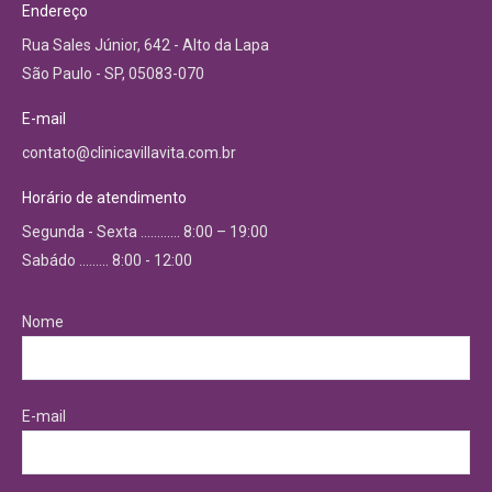
Endereço
Rua Sales Júnior, 642 - Alto da Lapa
São Paulo - SP, 05083-070
E-mail
contato@clinicavillavita.com.br
Horário de atendimento
Segunda - Sexta ………… 8:00 – 19:00
Sabádo ……… 8:00 - 12:00
Nome
E-mail