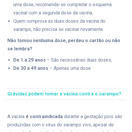
uma dose, recomenda-se completar o esquema
vacinal com a segunda dose da vacina;
Quem comprova as duas doses da vacina do
sarampo, não precisa se vacinar novamente.
Não tomou nenhuma dose, perdeu o cartão ou não
se lembra?
De 1 a 29 anos
– São necessárias duas doses;
De 30 a 49 anos
– Apenas uma dose.
Grávidas podem tomar a vacina contra o sarampo?
A vacina
é contraindicada
durante a gestação pois são
produzidas com o vírus do sarampo vivo, apesar de