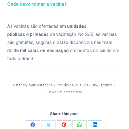
Onde devo tomar a vacina?
As vacinas são ofertadas em
unidades
públicas
e
privadas
de vacinação. No SUS, as vacinas
são gratuitas, seguras e estão disponíveis nas mais
de
36 mil salas de vacinação
em postos de saúde em
todo o Brasil.
Category: Sem categoria
Por
Clinica Villa Vita
05/01/2022
Deixe um comentário
Share this post
Compartilhar
Compartilhar
Compartilhar
Compartilhar
Compartilhar