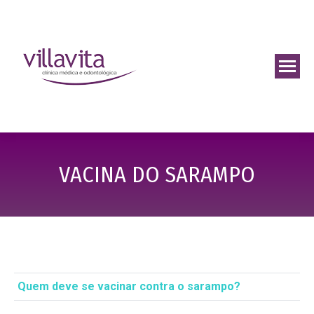
VACINA DO SARAMPO
Quem deve se vacinar contra o sarampo?