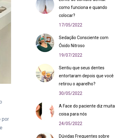
como funciona e quando
colocar?
17/05/2022
Sedação Consciente com
Óxido Nitroso
19/07/2022
Sentiu que seus dentes
entortaram depois que você
retirou o aparelho?
30/05/2022
o
A Face do paciente diz muita
coisa para nós
o por
24/05/2022
 e
Dúvidas Frequentes sobre