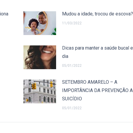
iona
Mudou a idade, trocou de escova?
11/03/2022
Dicas para manter a saúde bucal 
dia
05/01/2022
SETEMBRO AMARELO – A
IMPORTÂNCIA DA PREVENÇÃO 
SUICÍDIO
05/01/2022