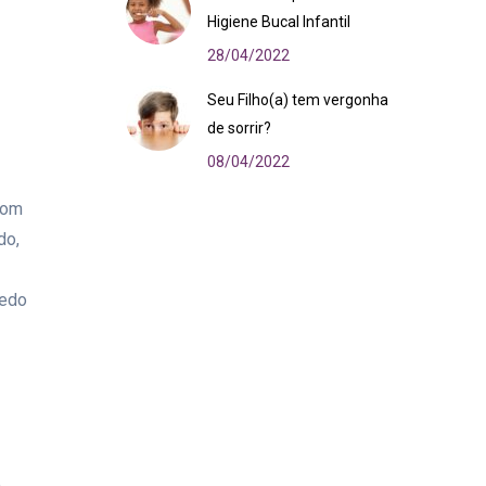
Higiene Bucal Infantil
28/04/2022
Seu Filho(a) tem vergonha
de sorrir?
08/04/2022
com
do,
medo
,