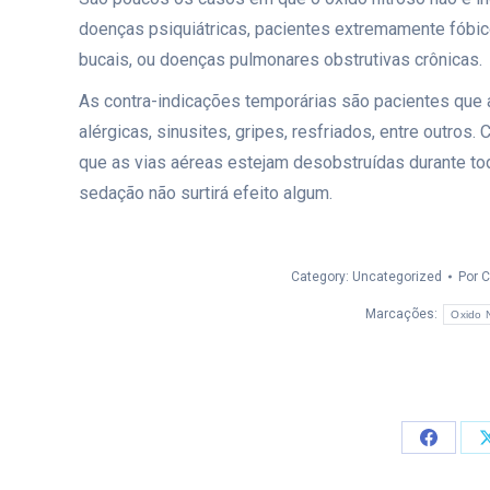
doenças psiquiátricas, pacientes extremamente fóbico
bucais, ou doenças pulmonares obstrutivas crônicas.
As contra-indicações temporárias são pacientes que 
alérgicas, sinusites, gripes, resfriados, entre outros
que as vias aéreas estejam desobstruídas durante tod
sedação não surtirá efeito algum.
Category:
Uncategorized
Por
C
Marcações:
Oxido N
Compart
isto