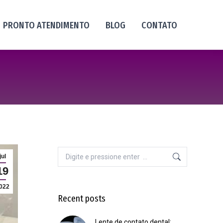
PRONTO ATENDIMENTO
BLOG
CONTATO
Search:
jul
19
022
Recent posts
Lente de contato dental: