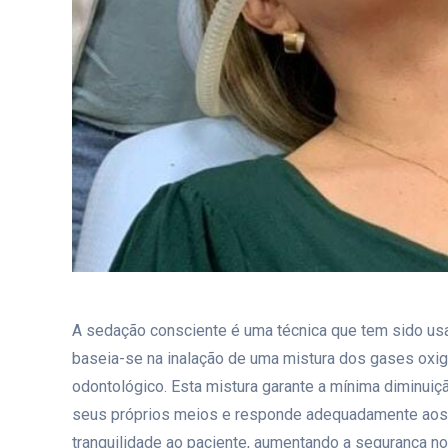
A sedação consciente é uma técnica que tem sido usa
baseia-se na inalação de uma mistura dos gases oxig
odontológico. Esta mistura garante a mínima diminuiç
seus próprios meios e responde adequadamente aos es
tranquilidade ao paciente, aumentando a segurança 