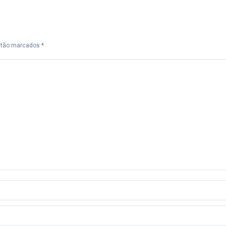
estão marcados
*