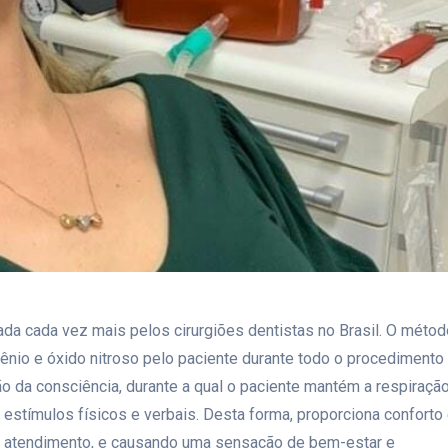
da cada vez mais pelos cirurgiões dentistas no Brasil. O métod
ênio e óxido nitroso pelo paciente durante todo o procedimento
ão da consciência, durante a qual o paciente mantém a respiraçã
tímulos físicos e verbais. Desta forma, proporciona conforto
no atendimento, e causando uma sensação de bem-estar e