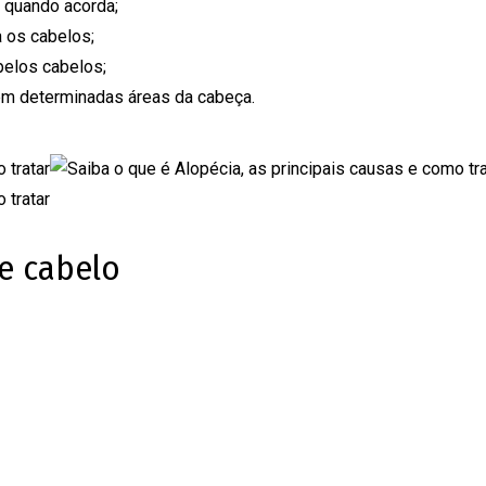
o quando acorda;
 os cabelos;
elos cabelos;
 em determinadas áreas da cabeça.
e cabelo