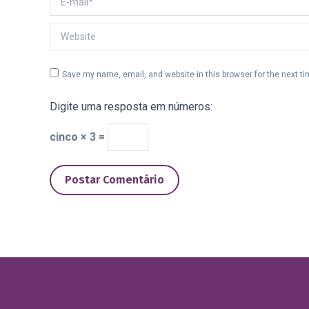
Website
Save my name, email, and website in this browser for the next t
Digite uma resposta em números:
cinco × 3 =
Postar Comentário