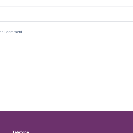
ime I comment.
Telefone