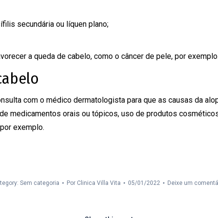
ilis secundária ou líquen plano;
vorecer a queda de cabelo, como o câncer de pele, por exemplo
cabelo
nsulta com o médico dermatologista para que as causas da alop
 de medicamentos orais ou tópicos, uso de produtos cosméticos
 por exemplo.
tegory: Sem categoria
Por
Clinica Villa Vita
05/01/2022
Deixe um comentá