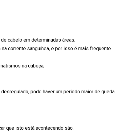
a de cabelo em determinadas áreas.
 na corrente sanguínea, e por isso é mais frequente
aumatismos na cabeça;
e desregulado, pode haver um período maior de queda
car que isto está acontecendo são: