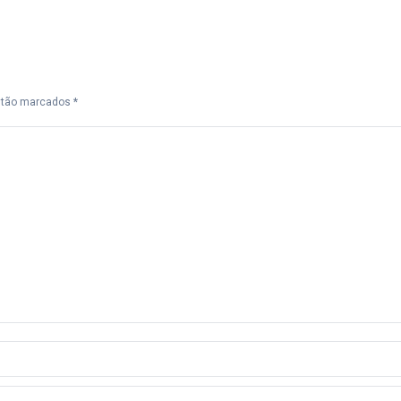
estão marcados
*