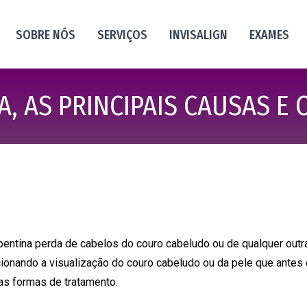
SOBRE NÓS
SERVIÇOS
INVISALIGN
EXAMES
A, AS PRINCIPAIS CAUSAS E
pentina perda de cabelos do couro cabeludo ou de qualquer outr
onando a visualização do couro cabeludo ou da pele que antes e
as formas de tratamento.