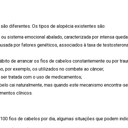
são diferentes. Os tipos de alopécia existentes são:
s ou sistema emocional abalado, caracterizada por intensa qued
ausada por fatores genéticos, associados à taxa de testosterona
 hábito de arrancar os fios de cabelos constantemente ou por tr
, por exemplo, os utilizados no combate ao câncer;
e ser tratada com o uso de medicamentos;
cabelo cai naturalmente, mas quando este mecanismo encontra-s
mentos clínicos.
 100 fios de cabelos por dia, algumas situações que podem indi