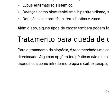
Lúpus eritematoso sistêmico;
Doenças como hipotireoidismo, hipertireoidismo, síf
Deficiência de proteínas, ferro, biotina e zinco.
Além disso, alguns tipos de câncer também podem fa
Tratamento para queda de 
Para o tratamento da alopécia, é recomendado uma co
direcionado. Algumas opções terapêuticas são o uso
específicos como intradermoterapia e carboxiterapia,
Ca