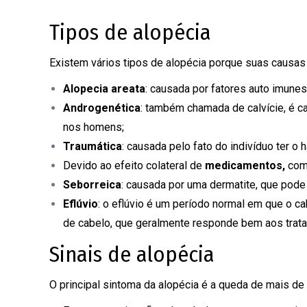
Tipos de alopécia
Existem vários tipos de alopécia porque suas causas 
Alopecia areata
: causada por fatores auto imune
Androgenética
: também chamada de calvície, é c
nos homens;
Traumática
: causada pelo fato do indivíduo ter o
Devido ao efeito colateral de
medicamentos,
como
Seborreica
: causada por uma dermatite, que pod
Eflúvio
: o eflúvio é um período normal em que o 
de cabelo, que geralmente responde bem aos trata
Sinais de alopécia
O principal sintoma da alopécia é a queda de mais de