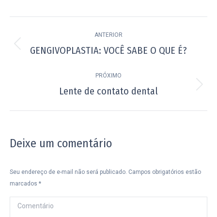
Navegação
ANTERIOR
de
GENGIVOPLASTIA: VOCÊ SABE O QUE É?
Post
post:
anterior:
PRÓXIMO
Lente de contato dental
Próximo
post:
Deixe um comentário
Seu endereço de e-mail não será publicado. Campos obrigatórios estão
marcados
*
Comentário