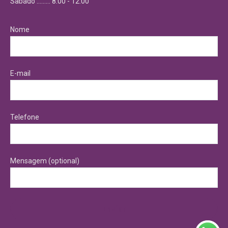
Sabádo ……… 8:00 - 12:00
Nome
E-mail
Telefone
Mensagem (optional)