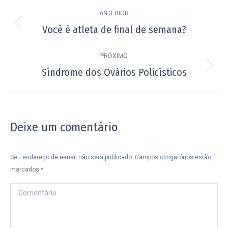
Navegação
ANTERIOR
de
Você é atleta de final de semana?
Post
post:
anterior:
PRÓXIMO
Síndrome dos Ovários Policísticos
Próximo
post:
Deixe um comentário
Seu endereço de e-mail não será publicado. Campos obrigatórios estão
marcados
*
Comentário