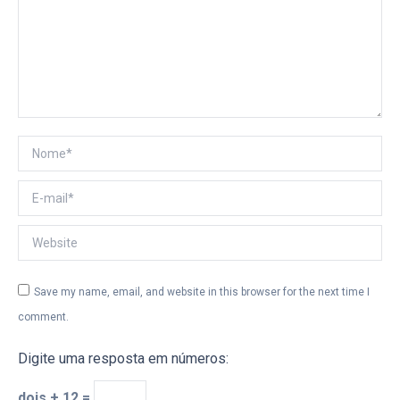
Nome *
E-mail *
Website
Save my name, email, and website in this browser for the next time I
comment.
Digite uma resposta em números:
dois + 12 =