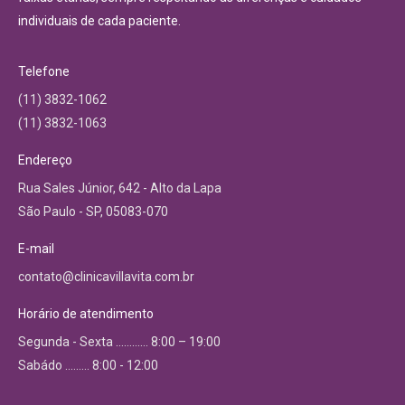
individuais de cada paciente.
Telefone
(11) 3832-1062
(11) 3832-1063
Endereço
Rua Sales Júnior, 642 - Alto da Lapa
São Paulo - SP, 05083-070
E-mail
contato@clinicavillavita.com.br
Horário de atendimento
Segunda - Sexta ………… 8:00 – 19:00
Sabádo ……… 8:00 - 12:00