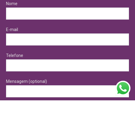
Nome
E-mail
Telefone
Mensagem (optional)