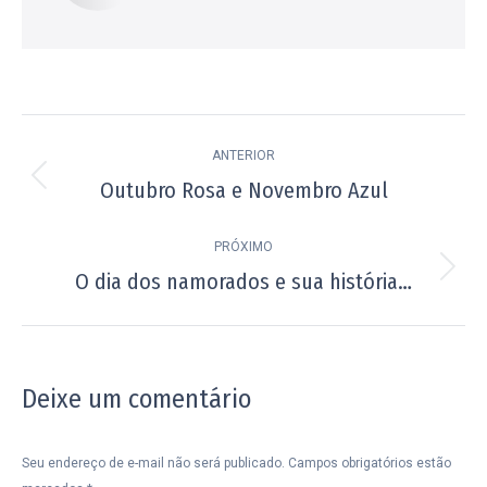
Navegação
ANTERIOR
de
Outubro Rosa e Novembro Azul
Post
post:
anterior:
PRÓXIMO
O dia dos namorados e sua história…
Próximo
post:
Deixe um comentário
Seu endereço de e-mail não será publicado. Campos obrigatórios estão