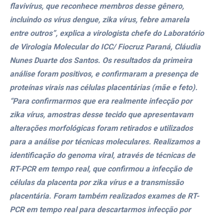
flavivírus, que reconhece membros desse gênero,
incluindo os vírus dengue, zika vírus, febre amarela
entre outros”, explica a virologista chefe do Laboratório
de Virologia Molecular do ICC/ Fiocruz Paraná, Cláudia
Nunes Duarte dos Santos. Os resultados da primeira
análise foram positivos, e confirmaram a presença de
proteínas virais nas células placentárias (mãe e feto).
“Para confirmarmos que era realmente infecção por
zika vírus, amostras desse tecido que apresentavam
alterações morfológicas foram retirados e utilizados
para a análise por técnicas moleculares. Realizamos a
identificação do genoma viral, através de técnicas de
RT-PCR em tempo real, que confirmou a infecção de
células da placenta por zika vírus e a transmissão
placentária. Foram também realizados exames de RT-
PCR em tempo real para descartarmos infecção por