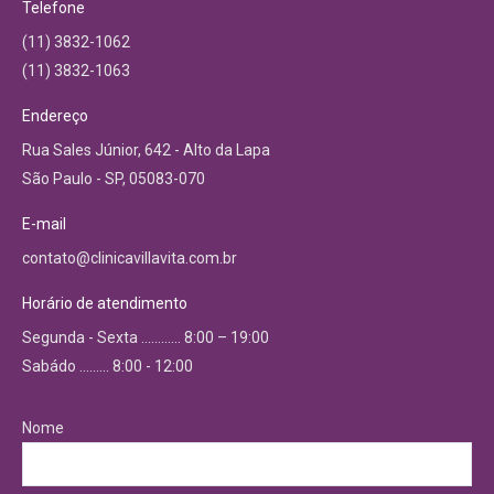
Telefone
(11) 3832-1062
(11) 3832-1063
Endereço
Rua Sales Júnior, 642 - Alto da Lapa
São Paulo - SP, 05083-070
E-mail
contato@clinicavillavita.com.br
Horário de atendimento
Segunda - Sexta ………… 8:00 – 19:00
Sabádo ……… 8:00 - 12:00
Nome