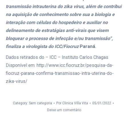
transmissão intrauterina do zika vírus, além de contribui
na aquisição de conhecimento sobre sua a biologia e
interação com células do hospedeiro e auxiliar no
delineamento de estratágias anti-virais que visem
bloquear o processo de infecção e/ou transmissão”,
finaliza a virologista do ICC/Fiocruz
Paraná.
Dados retirados do – ICC – Instituto Carlos Chagas
Disponível em: http://www.icc.fiocruz.br/pesquisa-da-
fiocruz-parana-confirma-transmissao-intra-uterina-do-
zika-virus/
Category: Sem categoria
Por
Clinica Villa Vita
05/01/2022
Deixe um comentário