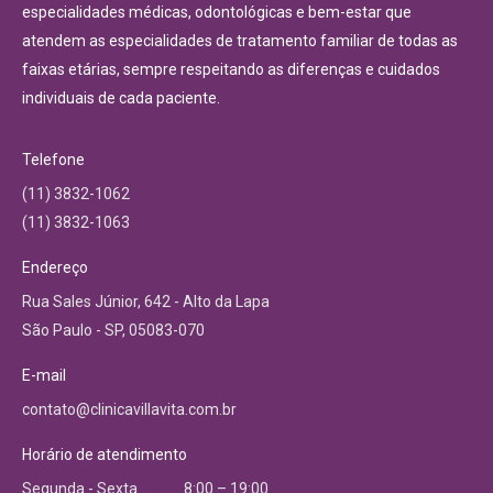
especialidades médicas, odontológicas e bem-estar que
atendem as especialidades de tratamento familiar de todas as
faixas etárias, sempre respeitando as diferenças e cuidados
individuais de cada paciente.
Telefone
(11) 3832-1062
(11) 3832-1063
Endereço
Rua Sales Júnior, 642 - Alto da Lapa
São Paulo - SP, 05083-070
E-mail
contato@clinicavillavita.com.br
Horário de atendimento
Segunda - Sexta ………… 8:00 – 19:00