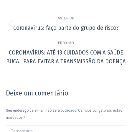
Navegação
ANTERIOR
de
Coronavírus: faço parte do grupo de risco?
Post
post:
anterior:
PRÓXIMO
CORONAVÍRUS: ATÉ 13 CUIDADOS COM A SAÚDE
Próximo
BUCAL PARA EVITAR A TRANSMISSÃO DA DOENÇA
post:
Deixe um comentário
Seu endereço de e-mail não será publicado. Campos obrigatórios estão
marcados
*
Comentário