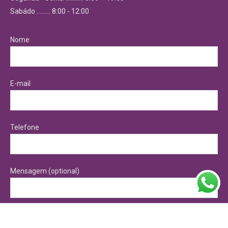
Sabádo ……… 8:00 - 12:00
Nome
E-mail
Telefone
Mensagem (optional)