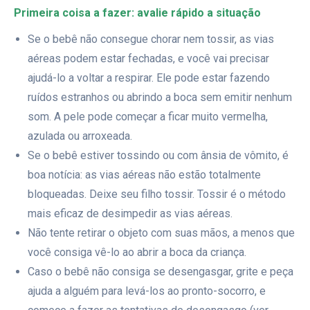
Primeira coisa a fazer: avalie rápido a situação
Se o bebê não consegue chorar nem tossir, as vias
aéreas podem estar fechadas, e você vai precisar
ajudá-lo a voltar a respirar. Ele pode estar fazendo
ruídos estranhos ou abrindo a boca sem emitir nenhum
som. A pele pode começar a ficar muito vermelha,
azulada ou arroxeada.
Se o bebê estiver tossindo ou com ânsia de vômito, é
boa notícia: as vias aéreas não estão totalmente
bloqueadas. Deixe seu filho tossir. Tossir é o método
mais eficaz de desimpedir as vias aéreas.
Não tente retirar o objeto com suas mãos, a menos que
você consiga vê-lo ao abrir a boca da criança.
Caso o bebê não consiga se desengasgar, grite e peça
ajuda a alguém para levá-los ao pronto-socorro, e