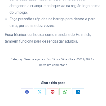
abraçando a criança, e coloque-as na região logo acima
do umbigo.
Faça pressões rápidas na barriga para dentro e para
cima, por seis a dez vezes.
Essa técnica, conhecida como manobra de Heimlich,
também funciona para desengasgar adultos.
Category: Sem categoria
Por
Clinica Villa Vita
05/01/2022
Deixe um comentário
Share this post
Compartilhar
Compartilhar
Compartilhar
Compartilhar
Compartilhar
isto
isto
isto
isto
isto