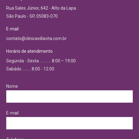
Rua Sales Júnior, 642 - Alto da Lapa
São Paulo - SP, 05083-070
E-mail
contato@clinicavillavita.com.br
Horário de atendimento
Segunda - Sexta ………… 8:00 – 19:00
Sabádo ……… 8:00 - 12:00
Nome
E-mail