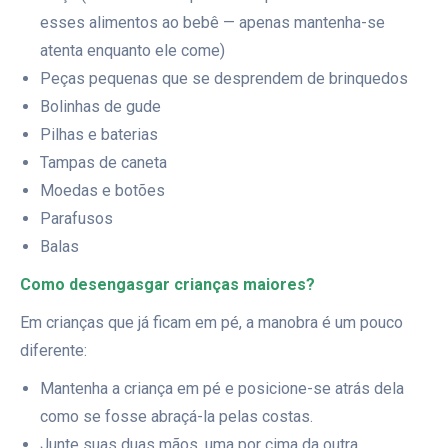
esses alimentos ao bebê — apenas mantenha-se
atenta enquanto ele come)
Peças pequenas que se desprendem de brinquedos
Bolinhas de gude
Pilhas e baterias
Tampas de caneta
Moedas e botões
Parafusos
Balas
Como desengasgar crianças maiores?
Em crianças que já ficam em pé, a manobra é um pouco
diferente:
Mantenha a criança em pé e posicione-se atrás dela
como se fosse abraçá-la pelas costas.
Junte suas duas mãos, uma por cima da outra,