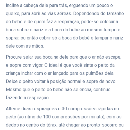
incline a cabeça dele para trás, erguendo um pouco o
queixo, para abrir as vias aéreas. Dependendo do tamanho
do bebê e de quem faz a respiração, pode-se colocar a
boca sobre o nariz e a boca do bebê ao mesmo tempo e
soprar, ou então cobrir só a boca do bebê e tampar o nariz
dele com as mãos.
Procure selar sua boca na dele para que o ar não escape,
e sopre com vigor. O ideal é que você sinta o peito da
criança inchar com o ar lançado para os pulmões dela.
Deixe o peito voltar à posição normal e sopre de novo.
Mesmo que o peito do bebê não se encha, continue
fazendo a respiração.
Alterne duas respirações e 30 compressões rápidas no
peito (ao ritmo de 100 compressões por minuto), com os
dedos no centro do tórax, até chegar ao pronto-socorro ou