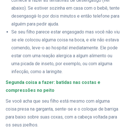
comece a fazer as tentativas de desengasgo (ver
abaixo). Se estiver sozinha em casa com o bebê, tente
desengasgá-lo por dois minutos e então telefone para
alguém para pedir ajuda.
Se seu filho parece estar engasgado mas você não viu
se ele colocou alguma coisa na boca, e ele não estava
comendo, leve-o ao hospital imediatamente. Ele pode
estar com uma reação alergica a algum alimento ou
uma picada de inseto, por exemplo, ou com alguma
infecção, como a laringite.
Segunda coisa a fazer: batidas nas costas e
compressões no peito
Se você acha que seu filho está mesmo com alguma
coisa presa na garganta, sente-se e o coloque de barriga
para baixo sobre suas coxas, com a cabeça voltada para
os seus joelhos.