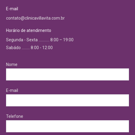
E-mail
contato@clinicavillavita.com.br
Horário de atendimento
Segunda - Sexta ………… 8:00 – 19:00
Sabádo ……… 8:00 - 12:00
Nome
E-mail
Telefone