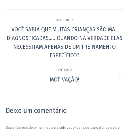
Navegação
ANTERIOR
de
VOCÊ SABIA QUE MUITAS CRIANÇAS SÃO MAL
post:
DIAGNOSTICADAS….. QUANDO NA VERDADE ELAS
Post
NECESSITAM APENAS DE UM TREINAMENTO
anterior:
ESPECÍFICO?
PRÓXIMO
MOTIVAÇÃO!
Próximo
post:
Deixe um comentário
Seu endereço de e-mail não será publicado. Campos obrigatórios estão