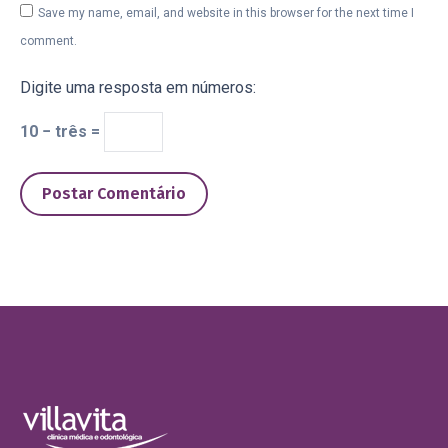
Save my name, email, and website in this browser for the next time I
comment.
Digite uma resposta em números:
10 − três =
Postar Comentário