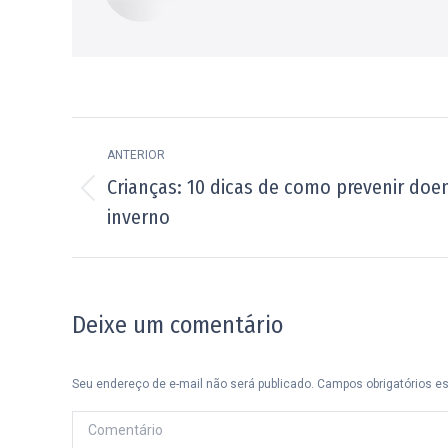
Navegação
ANTERIOR
de
Crianças: 10 dicas de como prevenir doen
Post
post:
inverno
anterior:
Deixe um comentário
Seu endereço de e-mail não será publicado. Campos obrigatórios 
Comentário