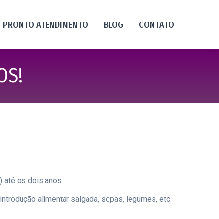
PRONTO ATENDIMENTO
BLOG
CONTATO
OS!
) até os dois anos.
ntrodução alimentar salgada, sopas, legumes, etc.