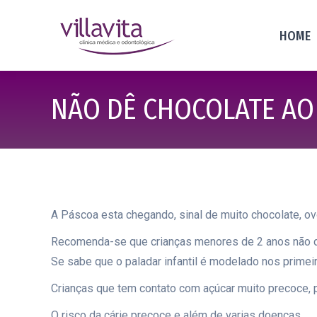
HOME
NÃO DÊ CHOCOLATE AO 
A Páscoa esta chegando, sinal de muito chocolate, o
Recomenda-se que crianças menores de 2 anos não de
Se sabe que o paladar infantil é modelado nos primeiro
Crianças que tem contato com açúcar muito precoce, p
O risco da cárie precoce e além de varias doenças.