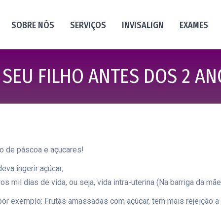
SOBRE NÓS
SERVIÇOS
INVISALIGN
EXAMES
SEU FILHO ANTES DOS 2 AN
vo de páscoa e açucares!
va ingerir açúcar;
s mil dias de vida, ou seja, vida intra-uterina (Na barriga da mãe
or exemplo: Frutas amassadas com açúcar, tem mais rejeição a i