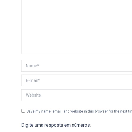
Nome *
E-mail *
Website
Save my name, email, and website in this browser for the next t
Digite uma resposta em números: