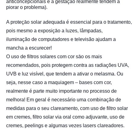
anticoncepcionais e a gestação realmente tendem a
piorar o problema).
A proteçāo solar adequada é essencial para o tratamento,
pois mesmo a exposiçāo a luzes, lâmpadas,
i
luminação de computadores e televisão ajudam a
mancha a escurecer!
O uso de filtros solares com cor sāo os mais
recomendados, pois protegem contra as radiações UVA,
UVB e luz visível, que tendem a ativar o melasma. Ou
seja, nesse caso a maquiagem – bases com cor,
realmente é parte muito importante no processo de
melhora! Em geral é necessário uma combinação de
medidas para o seu clareamento, com uso de filtro solar
em cremes, filtro solar via oral como adjuvante, uso de
cremes, peelings e algumas vezes lasers clareadores.