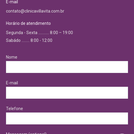
E-mail
contato@clinicavillavita.com.br
Horário de atendimento
Segunda - Sexta ………… 8:00 – 19:00
Sabádo ……… 8:00 - 12:00
Nome
E-mail
Telefone