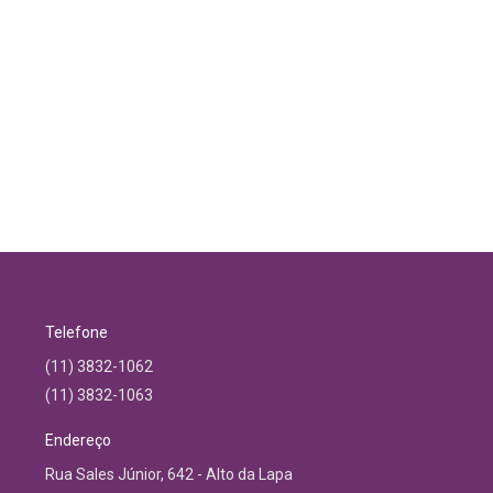
Telefone
(11) 3832-1062
(11) 3832-1063
Endereço
Rua Sales Júnior, 642 - Alto da Lapa