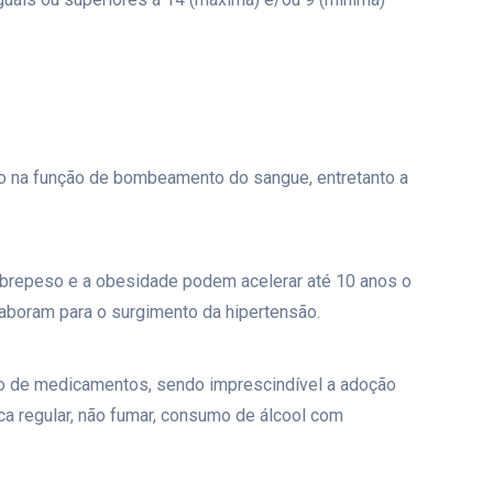
ação na função de bombeamento do sangue, entretanto a
obrepeso e a obesidade podem acelerar até 10 anos o
boram para o surgimento da hipertensão.
so de medicamentos, sendo imprescindível a adoção
ca regular, não fumar, consumo de álcool com