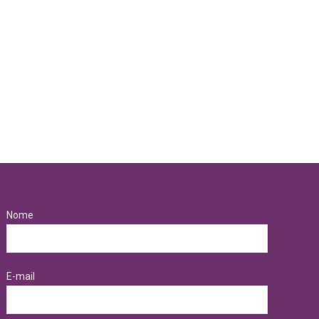
Nome
E-mail