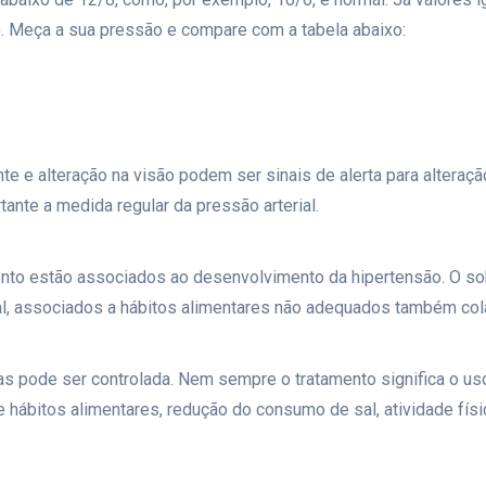
 Meça a sua pressão e compare com a tabela abaixo:
uente e alteração na visão podem ser sinais de alerta para alter
tante a medida regular da pressão arterial.
mento estão associados ao desenvolvimento da hipertensão. O s
, associados a hábitos alimentares não adequados também cola
as pode ser controlada. Nem sempre o tratamento significa o u
hábitos alimentares, redução do consumo de sal, atividade físi