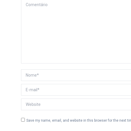
Comentário
Nome *
E-mail *
Website
Save my name, email, and website in this browser for the next t