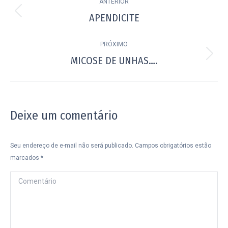
ANTERIOR
de
APENDICITE
Post
post:
anterior:
PRÓXIMO
MICOSE DE UNHAS….
Próximo
post:
Deixe um comentário
Seu endereço de e-mail não será publicado. Campos obrigatórios estão
marcados
*
Comentário