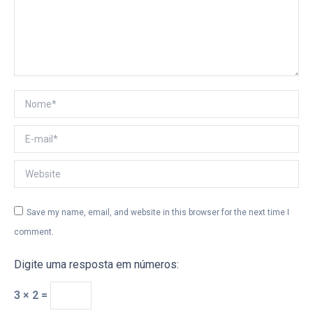
Nome *
E-mail *
Website
Save my name, email, and website in this browser for the next time I
comment.
Digite uma resposta em números:
3 × 2 =