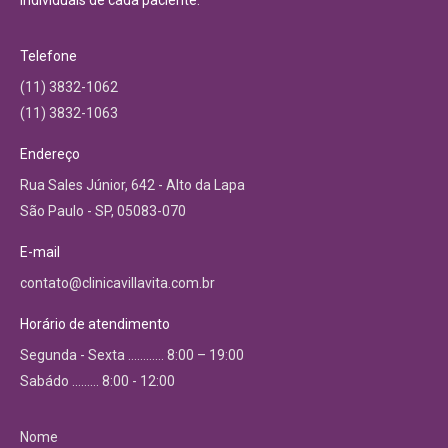
individuais de cada paciente.
Telefone
(11) 3832-1062
(11) 3832-1063
Endereço
Rua Sales Júnior, 642 - Alto da Lapa
São Paulo - SP, 05083-070
E-mail
contato@clinicavillavita.com.br
Horário de atendimento
Segunda - Sexta ………… 8:00 – 19:00
Sabádo ……… 8:00 - 12:00
Nome