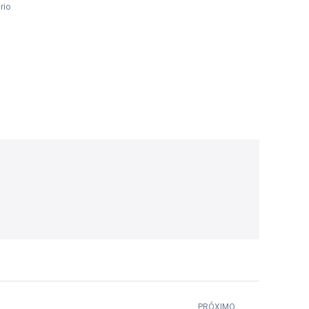
rio
PRÓXIMO