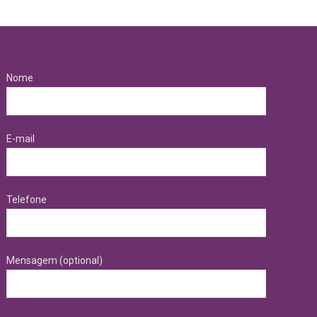
Nome
E-mail
Telefone
Mensagem (optional)