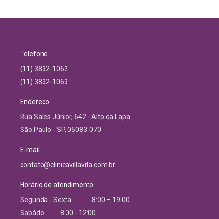
Telefone
(11) 3832-1062
(11) 3832-1063
Endereço
Rua Sales Júnior, 642 - Alto da Lapa
São Paulo - SP, 05083-070
E-mail
contato@clinicavillavita.com.br
Horário de atendimento
Segunda - Sexta ………… 8:00 – 19:00
Sabádo ……… 8:00 - 12:00