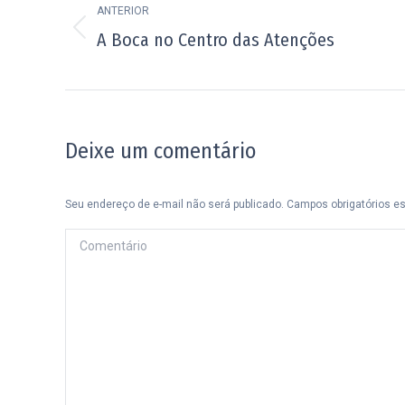
de
ANTERIOR
Post
A Boca no Centro das Atenções
post:
anterior:
Deixe um comentário
Seu endereço de e-mail não será publicado. Campos obrigatórios 
Comentário