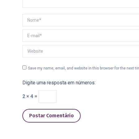
Nome *
E-mail *
Website
Save my name, email, and website in this browser for the next t
Digite uma resposta em números:
2 × 4 =
Postar Comentário