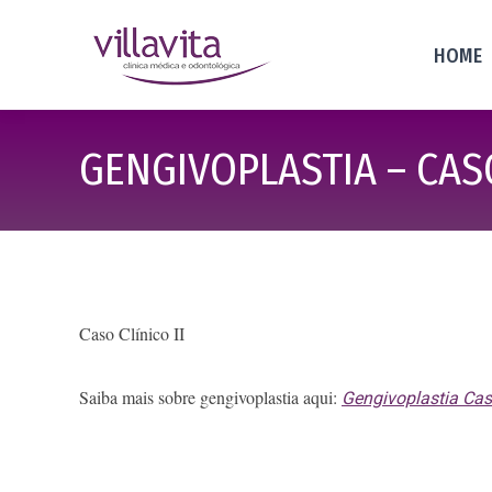
HOME
GENGIVOPLASTIA – CASO
Caso Clínico II
Saiba mais sobre gengivoplastia aqui:
Gengivoplastia Caso