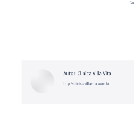
Ca
Autor:
Clinica Villa Vita
http://clinicavillavita.com.br
Navegação