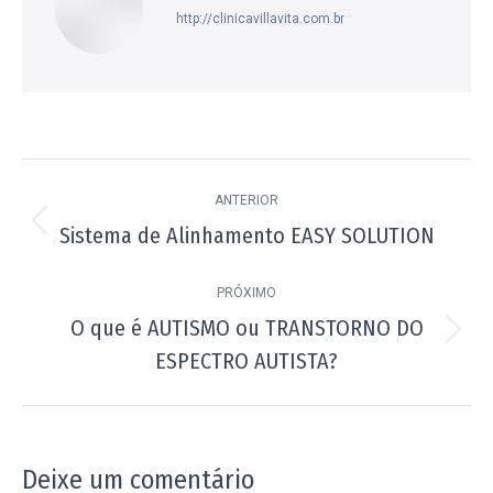
http://clinicavillavita.com.br
Navegação
ANTERIOR
de
Sistema de Alinhamento EASY SOLUTION
Post
post:
anterior:
PRÓXIMO
O que é AUTISMO ou TRANSTORNO DO
Próximo
ESPECTRO AUTISTA?
post:
Deixe um comentário