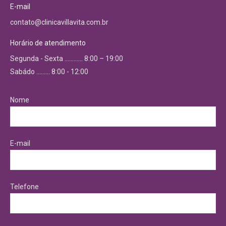
E-mail
contato@clinicavillavita.com.br
Horário de atendimento
Segunda - Sexta ………… 8:00 – 19:00
Sabádo ……… 8:00 - 12:00
Nome
E-mail
Telefone