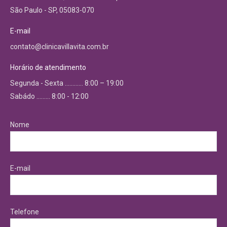
São Paulo - SP, 05083-070
E-mail
contato@clinicavillavita.com.br
Horário de atendimento
Segunda - Sexta ………… 8:00 – 19:00
Sabádo ……… 8:00 - 12:00
Nome
E-mail
Telefone