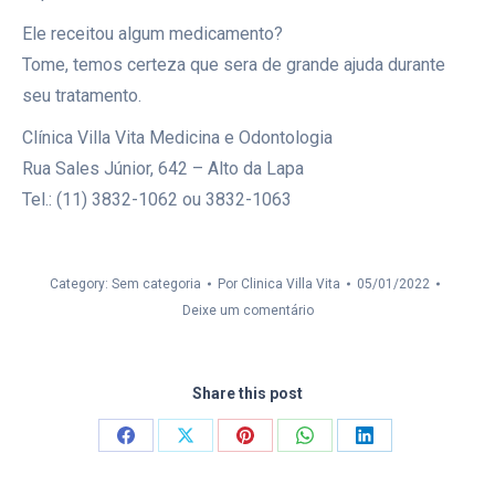
Ele receitou algum medicamento?
Tome, temos certeza que sera de grande ajuda durante
seu tratamento.
Clínica Villa Vita Medicina e Odontologia
Rua Sales Júnior, 642 – Alto da Lapa
Tel.: (11) 3832-1062 ou 3832-1063
Category: Sem categoria
Por
Clinica Villa Vita
05/01/2022
Deixe um comentário
Share this post
Compartilhar
Compartilhar
Compartilhar
Compartilhar
Compartilhar
isto
isto
isto
isto
isto