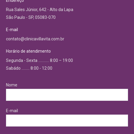
Endereço
Rua Sales Júnior, 642 - Alto da Lapa
São Paulo - SP, 05083-070
E-mail
contato@clinicavillavita.com.br
Horário de atendimento
Segunda - Sexta ………… 8:00 – 19:00
Sabádo ……… 8:00 - 12:00
Nome
E-mail