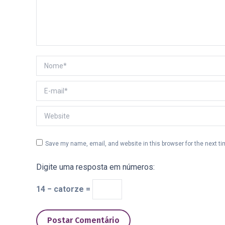
Nome *
E-mail *
Website
Save my name, email, and website in this browser for the next t
Digite uma resposta em números:
14 − catorze =
Postar Comentário