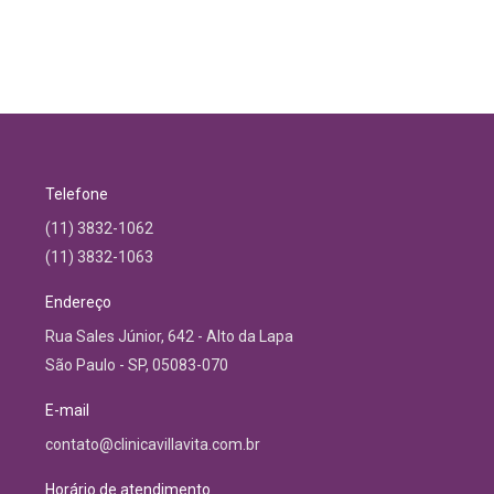
Telefone
(11) 3832-1062
(11) 3832-1063
Endereço
Rua Sales Júnior, 642 - Alto da Lapa
São Paulo - SP, 05083-070
E-mail
contato@clinicavillavita.com.br
Horário de atendimento