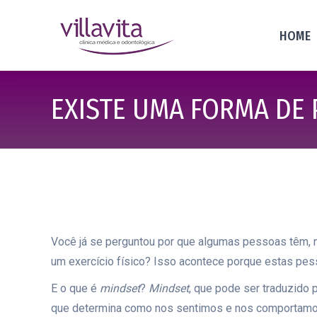
HOME
EXISTE UMA FORMA DE 
Você já se perguntou por que algumas pessoas têm, n
um exercício físico? Isso acontece porque estas 
E o que é
mindset
?
Mindset
, que pode ser traduzido
que determina como nos sentimos e nos comportamo