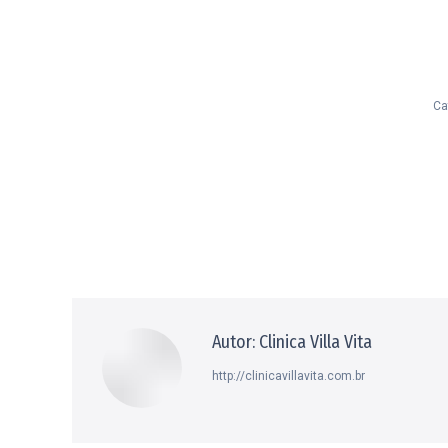
Ca
Autor:
Clinica Villa Vita
http://clinicavillavita.com.br