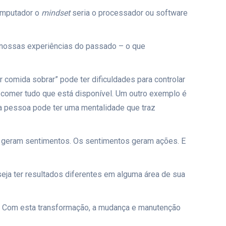
omputador o
mindset
seria o processador ou software
 nossas experiências do passado – o que
omida sobrar” pode ter dificuldades para controlar
é comer tudo que está disponível. Um outro exemplo é
a pessoa pode ter uma mentalidade que traz
geram sentimentos. Os sentimentos geram ações. E
eja ter resultados diferentes em alguma área de sua
t. Com esta transformação, a mudança e manutenção