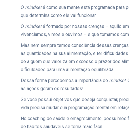
O
mindset
é como sua mente está programada para p
que determina como ele vai funcionar.
O
mindset
é formado por nossas crenças – aquilo em
vivenciamos, vimos e ouvimos – e que tomamos com
Mas nem sempre temos consciência dessas crenças. P
as quantidades na sua alimentação, e ter dificuldade
de alguém que valoriza em excesso o prazer dos ali
dificuldades para uma alimentação equilibrada.
Dessa forma percebemos a importância do
mindset
.
as ações geram os resultados!
Se você possui objetivos que deseja conquistar, prec
vida precisa mudar sua programação mental em relaçã
No coaching de saúde e emagrecimento, possuímos fe
de hábitos saudáveis se torna mais fácil.