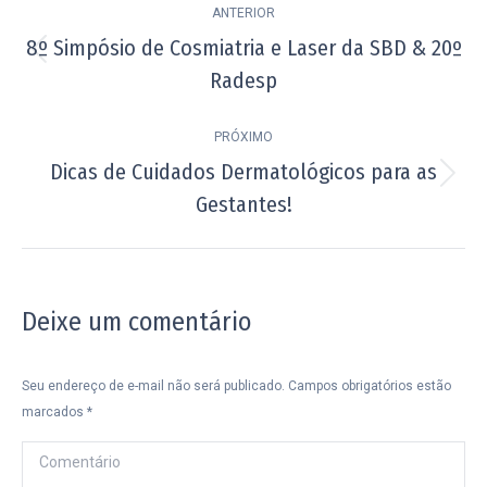
ANTERIOR
de
8º Simpósio de Cosmiatria e Laser da SBD & 20º
Post
post:
Radesp
anterior:
PRÓXIMO
Dicas de Cuidados Dermatológicos para as
Próximo
Gestantes!
post:
Deixe um comentário
Seu endereço de e-mail não será publicado. Campos obrigatórios estão
marcados
*
Comentário