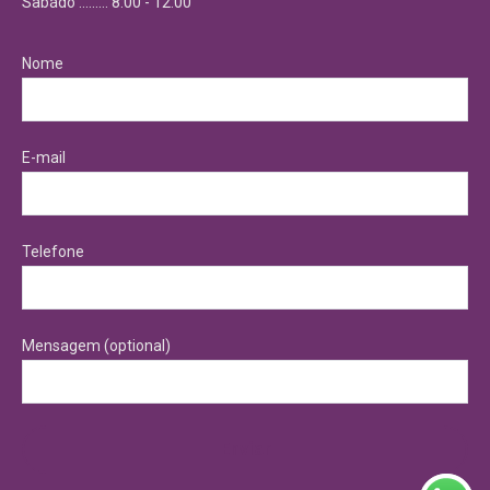
Sabádo ……… 8:00 - 12:00
Nome
E-mail
Telefone
Mensagem (optional)