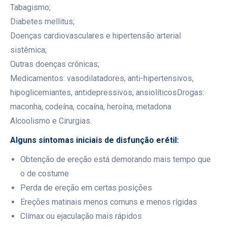
Tabagismo;
Diabetes mellitus;
Doenças cardiovasculares e hipertensão arterial
sistêmica;
Outras doenças crônicas;
Medicamentos: vasodilatadores, anti-hipertensivos,
hipoglicemiantes, antidepressivos, ansiolíticosDrogas:
maconha, codeína, cocaína, heroína, metadona
Alcoolismo e Cirurgias.
Alguns sintomas iniciais de disfunção erétil:
Obtenção de ereção está demorando mais tempo que
o de costume
Perda de ereção em certas posições
Ereções matinais menos comuns e menos rígidas
Clímax ou ejaculação mais rápidos