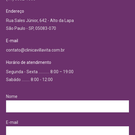
Endereço
Rua Sales Júnior, 642 - Alto da Lapa
São Paulo - SP, 05083-070
E-mail
contato@clinicavillavita.com.br
Horário de atendimento
Segunda - Sexta ………… 8:00 – 19:00
Sabádo ……… 8:00 - 12:00
Nome
E-mail