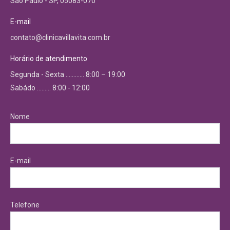
São Paulo - SP, 05083-070
E-mail
contato@clinicavillavita.com.br
Horário de atendimento
Segunda - Sexta ………… 8:00 – 19:00
Sabádo ……… 8:00 - 12:00
Nome
E-mail
Telefone