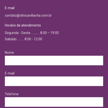
E-mail
contato@clinicavillavita.com.br
Horário de atendimento
Segunda - Sexta ………… 8:00 – 19:00
Sabádo ……… 8:00 - 12:00
Nome
E-mail
Telefone