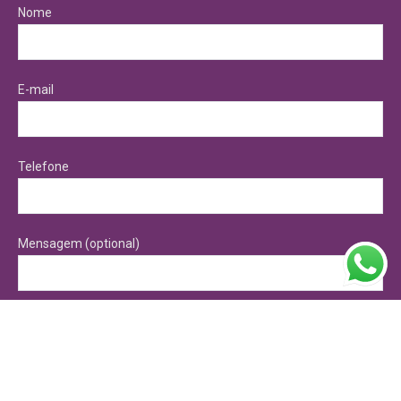
Nome
E-mail
Telefone
Mensagem (optional)