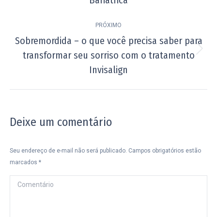
post:
Bariátrica
anterior:
PRÓXIMO
Sobremordida – o que você precisa saber para
transformar seu sorriso com o tratamento
Próximo
post:
Invisalign
Deixe um comentário
Seu endereço de e-mail não será publicado. Campos obrigatórios estão
marcados
*
Comentário