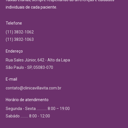
individuais de cada paciente.
Telefone
(11) 3832-1062
(11) 3832-1063
Endereço
Rua Sales Júnior, 642 - Alto da Lapa
São Paulo - SP, 05083-070
E-mail
contato@clinicavillavita.com.br
Horário de atendimento
Segunda - Sexta ………… 8:00 – 19:00
Sabádo ……… 8:00 - 12:00