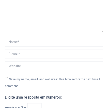
Nome *
E-mail *
Website
Save my name, email, and website in this browser for the next time I
comment.
Digite uma resposta em números:
quatro × 3 =