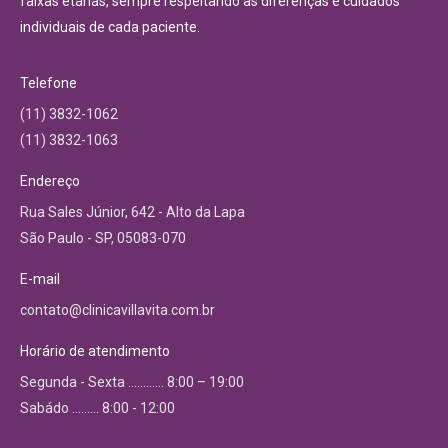
faixas etárias, sempre respeitando as diferenças e cuidados
individuais de cada paciente.
Telefone
(11) 3832-1062
(11) 3832-1063
Endereço
Rua Sales Júnior, 642 - Alto da Lapa
São Paulo - SP, 05083-070
E-mail
contato@clinicavillavita.com.br
Horário de atendimento
Segunda - Sexta ………… 8:00 – 19:00
Sabádo ……… 8:00 - 12:00