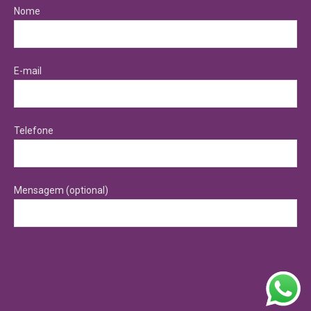
Nome
E-mail
Telefone
Mensagem (optional)