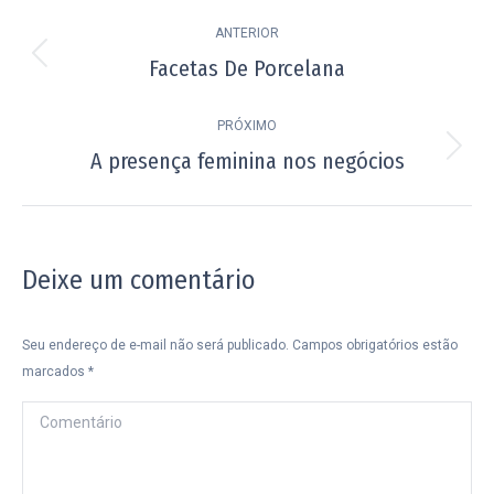
Navegação
ANTERIOR
de
Facetas De Porcelana
Post
post:
anterior:
PRÓXIMO
A presença feminina nos negócios
Próximo
post:
Deixe um comentário
Seu endereço de e-mail não será publicado. Campos obrigatórios estão
marcados
*
Comentário