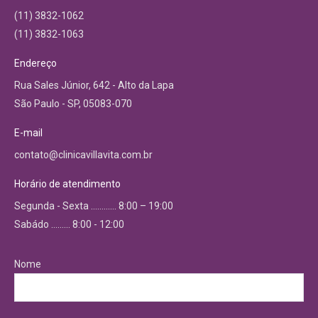
(11) 3832-1062
(11) 3832-1063
Endereço
Rua Sales Júnior, 642 - Alto da Lapa
São Paulo - SP, 05083-070
E-mail
contato@clinicavillavita.com.br
Horário de atendimento
Segunda - Sexta ………… 8:00 – 19:00
Sabádo ……… 8:00 - 12:00
Nome