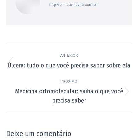
http://clinicavillavita.com.br
Navegação
ANTERIOR
de
Úlcera: tudo o que você precisa saber sobre ela
Post
post:
anterior:
PRÓXIMO
Medicina ortomolecular: saiba o que você
Próximo
precisa saber
post:
Deixe um comentário