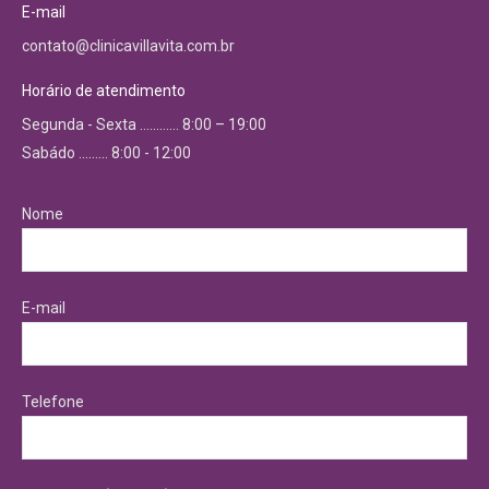
E-mail
contato@clinicavillavita.com.br
Horário de atendimento
Segunda - Sexta ………… 8:00 – 19:00
Sabádo ……… 8:00 - 12:00
Nome
E-mail
Telefone