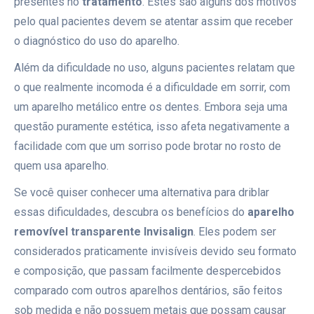
presentes no
tratamento
. Estes são alguns dos motivos
pelo qual pacientes devem se atentar assim que receber
o diagnóstico do uso do aparelho.
Além da dificuldade no uso, alguns pacientes relatam que
o que realmente incomoda é a dificuldade em sorrir, com
um aparelho metálico entre os dentes. Embora seja uma
questão puramente estética, isso afeta negativamente a
facilidade com que um sorriso pode brotar no rosto de
quem usa aparelho.
Se você quiser conhecer uma alternativa para driblar
essas dificuldades, descubra os benefícios do
aparelho
removível transparente
Invisalign
. Eles podem ser
considerados praticamente invisíveis devido seu formato
e composição, que passam facilmente despercebidos
comparado com outros aparelhos dentários, são feitos
sob medida e não possuem metais que possam causar