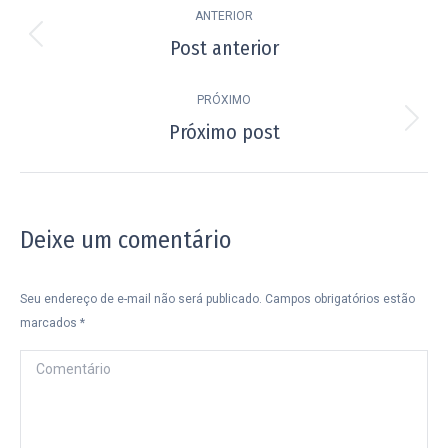
ANTERIOR
de
Post anterior
Post
post:
anterior:
PRÓXIMO
Próximo post
Próximo
post:
Deixe um comentário
Seu endereço de e-mail não será publicado. Campos obrigatórios estão
marcados
*
Comentário