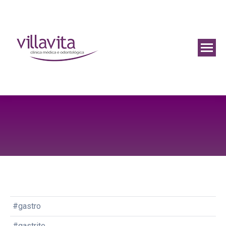
#gastro
#gastrite