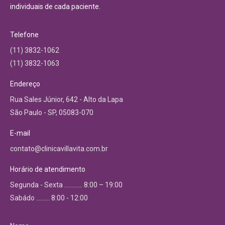
individuais de cada paciente.
Telefone
(11) 3832-1062
(11) 3832-1063
Endereço
Rua Sales Júnior, 642 - Alto da Lapa
São Paulo - SP, 05083-070
E-mail
contato@clinicavillavita.com.br
Horário de atendimento
Segunda - Sexta ………… 8:00 – 19:00
Sabádo ……… 8:00 - 12:00