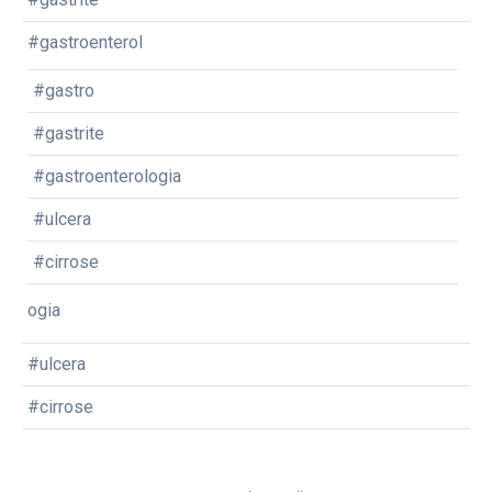
#gastroenterol
#gastro
#gastrite
#gastroenterologia
#ulcera
#cirrose
ogia
#ulcera
#cirrose