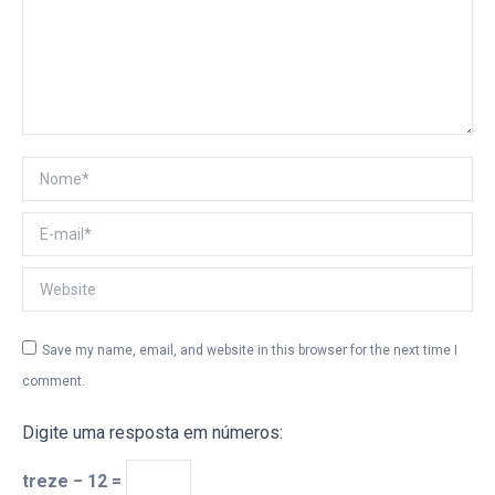
Nome *
E-mail *
Website
Save my name, email, and website in this browser for the next time I
comment.
Digite uma resposta em números:
treze − 12 =