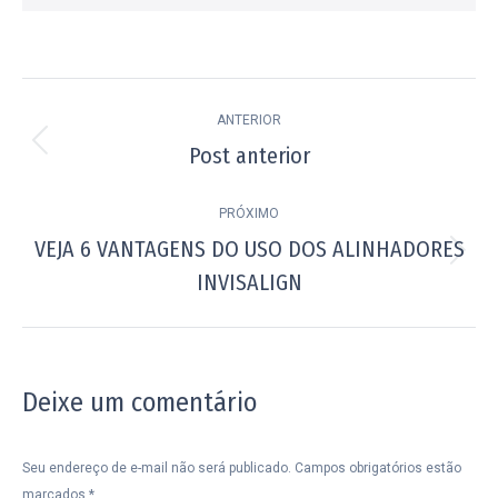
Navegação
ANTERIOR
de
Post anterior
Post
post:
anterior:
PRÓXIMO
VEJA 6 VANTAGENS DO USO DOS ALINHADORES
Próximo
INVISALIGN
post:
Deixe um comentário
Seu endereço de e-mail não será publicado. Campos obrigatórios estão
marcados
*