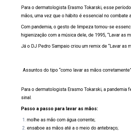
Para o dermatologista Erasmo Tokarski, esse período 
mãos, uma vez que o hábito é essencial no combate a
Com pandemia, o gesto de limpeza tornou-se essencia
higienização com a música dele, de 1995, “Lavar as m
Já o DJ Pedro Sampaio criou um remix de “Lavar as m
Assuntos do tipo “como lavar as mãos corretamente
Para o dermatologista Erasmo Tokarski, a pandemia 
sinal.
Passo a passo para lavar as mãos:
molhe as mão com água corrente;
ensaboe as mãos até a o meio do antebraço;