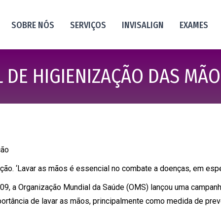
SOBRE NÓS
SERVIÇOS
INVISALIGN
EXAMES
L DE HIGIENIZAÇÃO DAS MÃ
ção
ção. ‘Lavar as mãos é essencial no combate a doenças, em espe
09, a Organização Mundial da Saúde (OMS) lançou uma campanha
portância de lavar as mãos, principalmente como medida de prev