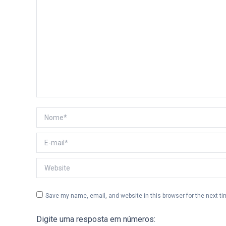
Nome *
E-mail *
Website
Save my name, email, and website in this browser for the next t
Digite uma resposta em números: