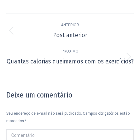
Navegação
ANTERIOR
de
Post anterior
Post
post:
anterior:
PRÓXIMO
Quantas calorias queimamos com os exercícios?
Próximo
post:
Deixe um comentário
Seu endereço de e-mail não será publicado. Campos obrigatórios estão
marcados
*
Comentário