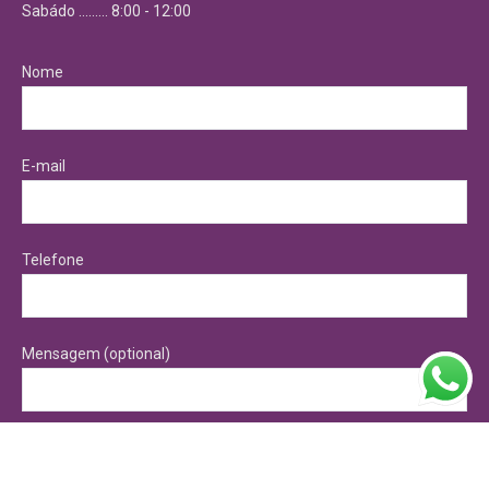
Sabádo ……… 8:00 - 12:00
Nome
E-mail
Telefone
Mensagem (optional)