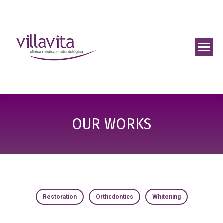
OUR WORKS
Restoration
Orthodontics
Whitening