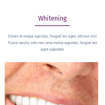
Whitening
Donec at neque egestas, feugiat leo eget, ultrices orci.
Fusce iaculis odio nec urna metus egestas, feugiat leo
eget vulputate.